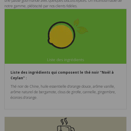
une pause gourmande avec quelques biscuits épicés. Un incontournable de
notre gamme, plébiscité par nos clients fidèles.
Liste des ingrédients
Liste des ingrédients qui composent le thé noir "Noël à
Ceylan" :
Thé noir de Chine,
huile essentielle d‘orange douce, arôme vanille,
arôme naturel de
bergamote, clous de girofle, cannelle, gingembre,
écorces d’orange.