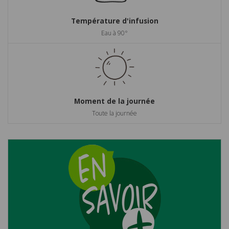
Température d'infusion
Eau à 90°
Moment de la journée
Toute la journée