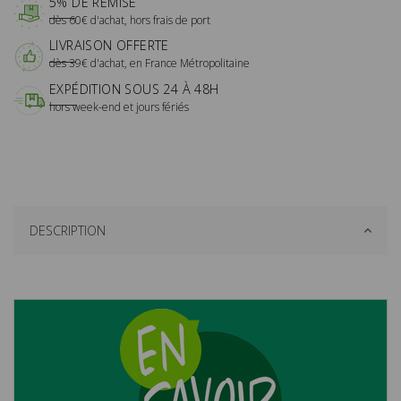
5% DE REMISE
dès 60€ d'achat, hors frais de port
LIVRAISON OFFERTE
dès 39€ d'achat, en France Métropolitaine
EXPÉDITION SOUS 24 À 48H
hors week-end et jours fériés
DESCRIPTION