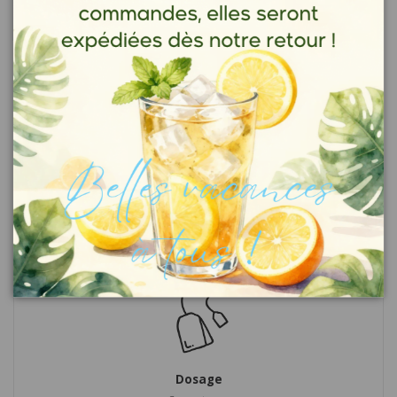
l'objet du conseil d'un professionnel de santé.
Conseils de préparations
Temps d'infusion
2' à 5' minutes
Dosage