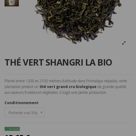
THÉ VERT SHANGRI LA BIO
Planté entre 1200 et 2100 mètres d’altitude dans l’Himalaya népalais, cette
plantation produit un
thé vert grand cru biologique
de grande qualité
aux saveurs fruitées et végétales. Il s’agit une petite production.
Conditionnement
En stock