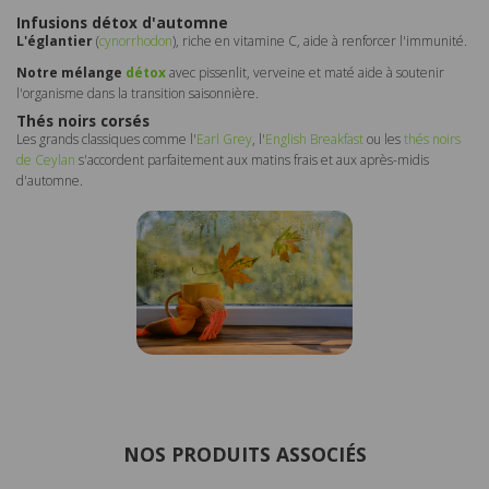
Infusions détox d'automne
L'églantier
(
cynorrhodon
), riche en vitamine C, aide à renforcer l'immunité.
Notre mélange
détox
avec pissenlit, verveine et maté aide à soutenir
l'organisme dans la transition saisonnière.
Thés noirs corsés
Les grands classiques comme l'
Earl Grey
, l'
English Breakfast
ou les
thés noirs
de Ceylan
s'accordent parfaitement aux matins frais et aux après-midis
d'automne.
NOS PRODUITS ASSOCIÉS