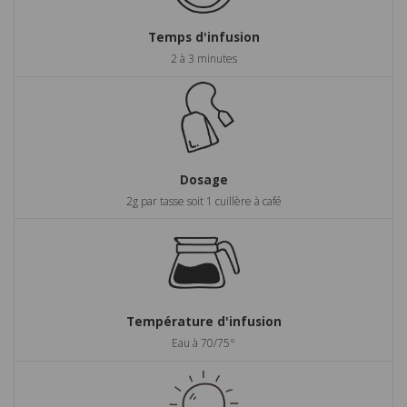
Temps d'infusion
2 à 3 minutes
Dosage
2g par tasse soit 1 cuillère à café
Température d'infusion
Eau à 70/75°