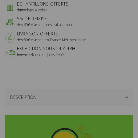
ECHANTILLONS OFFERTS
dans chaque colis !
5% DE REMISE
dès 60€ d'achat, hors frais de port
LIVRAISON OFFERTE
dès 39€ d'achat, en France Métropolitaine
EXPÉDITION SOUS 24 À 48H
hors week-end et jours fériés
DESCRIPTION