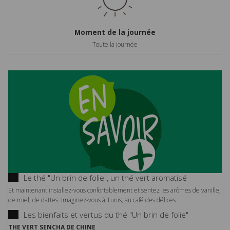
Moment de la journée
Toute la journée
Le thé "Un brin de folie", un thé vert aromatisé
Et maintenant installez-vous confortablement et sentez les arômes de vanille,
de miel, de dattes. Imaginez-vous à Tunis, au café des délices.
Les bienfaits et vertus du thé "Un brin de folie"
THE VERT SENCHA DE CHINE