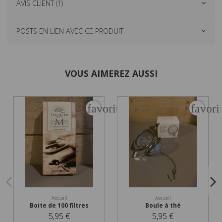
AVIS CLIENT (1)
POSTS EN LIEN AVEC CE PRODUIT
VOUS AIMEREZ AUSSI
favorite_border
favori
Accueil
Accueil
Boite de 100 filtres
Boule à thé
5,95 €
5,95 €