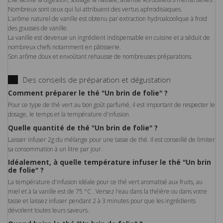
Nombreux sont ceux qui lui attribuent des vertus aphrodisiaques.
L’arôme naturel de vanille est obtenu par extraction hydroalcoolique à froid
des gousses de vanille.
La vanille est devenue un ingrédient indispensable en cuisine et a séduit de
nombreux chefs notamment en pâtisserie.
Son arôme doux et envoûtant rehausse de nombreuses préparations.
Des conseils de préparation et dégustation
Comment préparer le thé "Un brin de folie" ?
Pour ce type de thé vert au bon goût parfumé, il est important de respecter le
dosage, le temps et la température d'infusion.
Quelle quantité de thé "Un brin de folie" ?
Laisser infuser 2g du mélange pour une tasse de thé. Il est conseillé de limiter
sa consommation à un litre par jour.
Idéalement, à quelle température infuser le thé "Un brin
de folie" ?
La température d'infusion idéale pour ce thé vert aromatisé aux fruits, au
miel et à la vanille est de 75 °C . Versez l'eau dans la théière ou dans votre
tasse et laissez infuser pendant 2 à 3 minutes pour que les ingrédients
dévoilent toutes leurs saveurs.