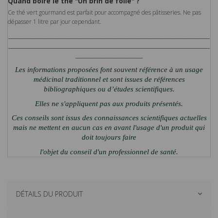
Quand boire le thé "Un brin de folie" ?
Ce thé vert gourmand est parfait pour accompagné des pâtisseries. Ne pas
dépasser 1 litre par jour cependant.
_____________________________________________________________________
_____________________________________________________________________
_______________________
Les informations proposées font souvent référence à un usage
médicinal traditionnel et sont issues de références
bibliographiques ou d’études scientifiques.
Elles ne s'appliquent pas aux produits présentés.
Ces conseils sont issus des connaissances scientifiques actuelles
mais ne mettent en aucun cas en avant l'usage d'un produit qui
doit toujours faire
l'objet du conseil d'un professionnel de santé.
DÉTAILS DU PRODUIT